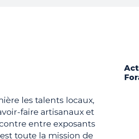
Act
For
ière les talents locaux,
avoir-faire artisanaux et
encontre entre exposants
c’est toute la mission de