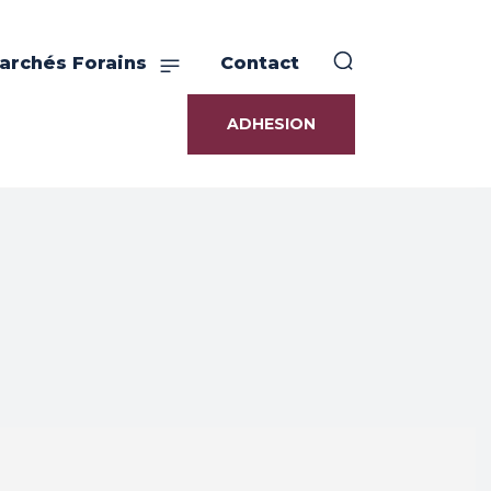
archés Forains
Contact
ADHESION