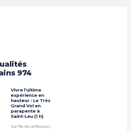
ualités
ains 974
Vivre l’ultime
expérience en
hauteur : Le Très
Grand Vol en
parapente à
Saint-Leu (1 h)
Sur l’île de La Réunion,