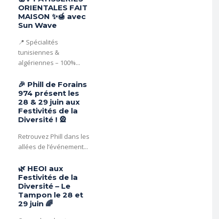
ORIENTALES FAIT
MAISON ✨🍯 avec
Sun Wave
📍 Spécialités
tunisiennes &
algériennes – 100%...
🎉 Phill de Forains
974 présent les
28 & 29 juin aux
Festivités de la
Diversité ! 🎡
Retrouvez Phill dans les
allées de l’événement...
🌿 HEOI aux
Festivités de la
Diversité – Le
Tampon le 28 et
29 juin 🌈