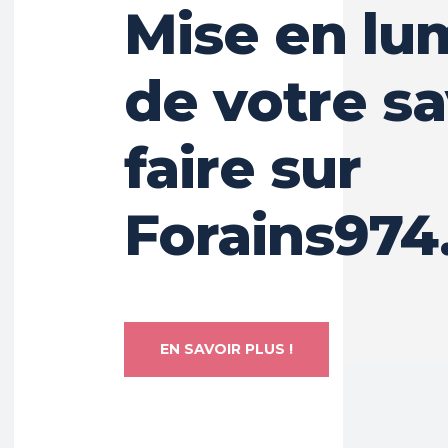
Mise en lu
de votre sa
faire sur
Forains974
EN SAVOIR PLUS !