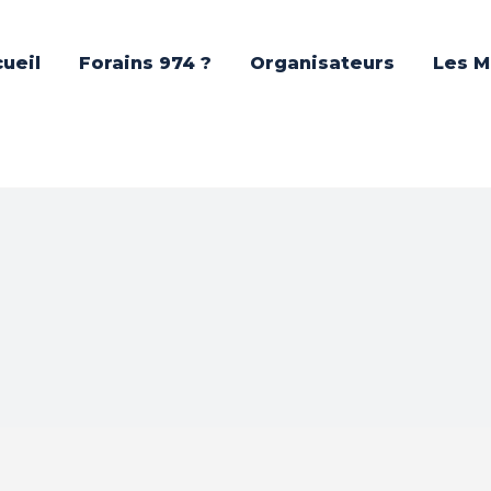
ueil
Forains 974 ?
Organisateurs
Les M