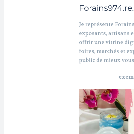
Forains974.re.
Je représente Forain
exposants, artisans e
offrir une vitrine dig
foires, marchés et ex
public de mieux vous
exem