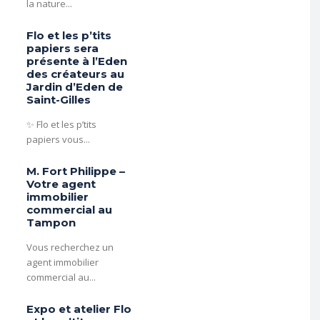
la nature...
Flo et les p’tits
papiers sera
présente à l’Eden
des créateurs au
Jardin d’Eden de
Saint-Gilles
✨ Flo et les p’tits
papiers vous...
M. Fort Philippe –
Votre agent
immobilier
commercial au
Tampon
Vous recherchez un
agent immobilier
commercial au...
Expo et atelier Flo