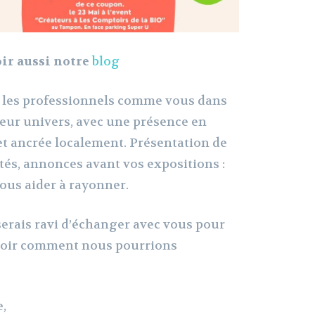
ir aussi notre
blog
les professionnels comme vous dans
leur univers, avec une présence en
 et ancrée localement. Présentation de
lités, annonces avant vos expositions :
ous aider à rayonner.
e serais ravi d’échanger avec vous pour
 voir comment nous pourrions
e,