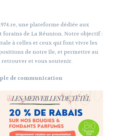
s974.re, une plateforme dédiée aux
t forains de La Réunion. Notre objectif :
itale à celles et ceux qui font vivre les
positions de notre île, et permettre au
 retrouver et vous soutenir.
ple de communication