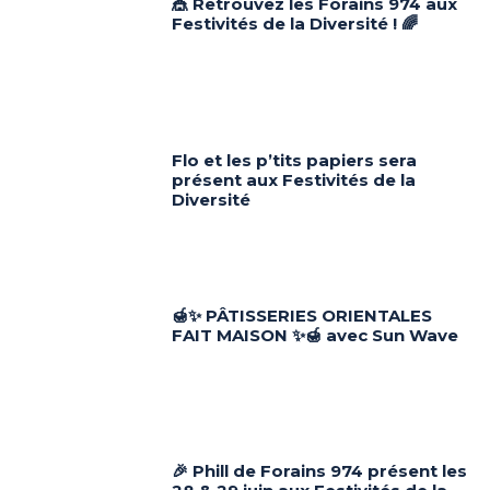
🎪 Retrouvez les Forains 974 aux
Festivités de la Diversité ! 🌈
Flo et les p’tits papiers sera
présent aux Festivités de la
Diversité
🍯✨ PÂTISSERIES ORIENTALES
FAIT MAISON ✨🍯 avec Sun Wave
🎉 Phill de Forains 974 présent les