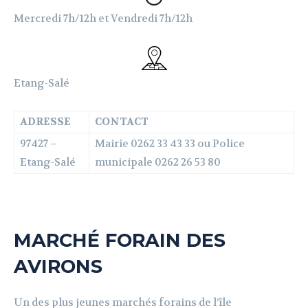
Mercredi 7h/12h et Vendredi 7h/12h
Etang-Salé
ADRESSE
CONTACT
97427 –
Mairie 0262 33 43 33 ou Police
Etang-Salé
municipale 0262 26 53 80
MARCH
É
FORAIN DES
AVIRONS
Un des plus jeunes marchés forains de l’île