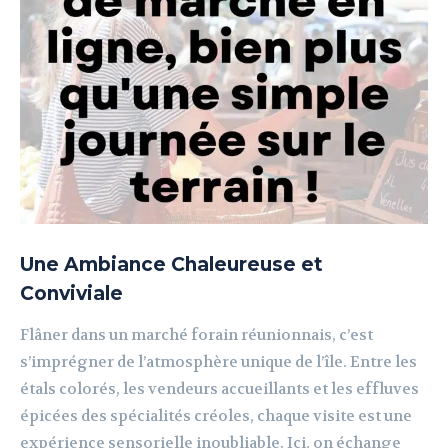
Une Ambiance Chaleureuse et
Conviviale
Flâner dans un marché forain réunionnais, c’est
s’imprégner de l’atmosphère unique de l’île. Entre les
étals colorés, les vendeurs accueillants et les effluves
épicées des spécialités créoles, chaque visite est une
expérience sensorielle inoubliable. Ici, on échange