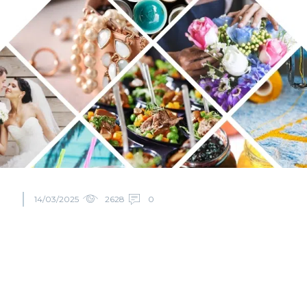
14/03/2025
2628
0