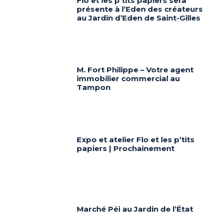
Flo et les p’tits papiers sera
présente à l’Eden des créateurs
au Jardin d’Eden de Saint-Gilles
M. Fort Philippe – Votre agent
immobilier commercial au
Tampon
Expo et atelier Flo et les p’tits
papiers | Prochainement
Marché Péi au Jardin de l’État