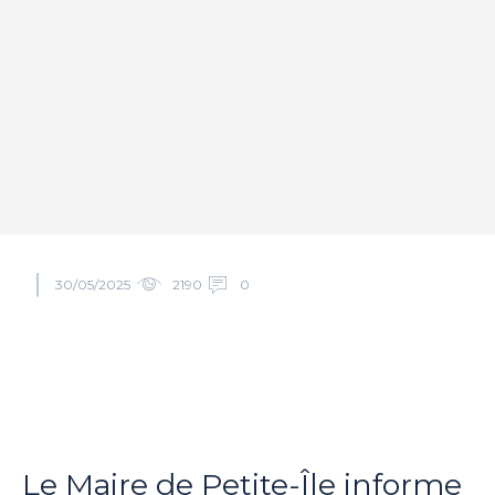
30/05/2025
2190
0
Le Maire de Petite-Île informe