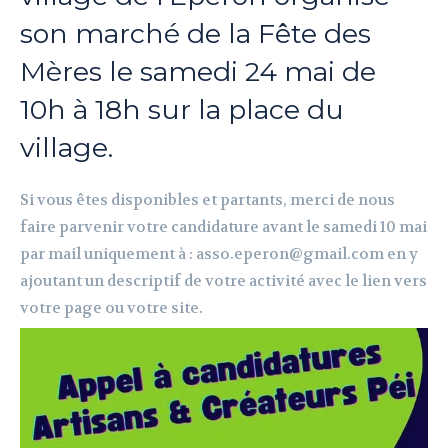
son marché de la Fête des
Mères le samedi 24 mai de
10h à 18h sur la place du
village.
Si vous êtes disponibles et partants, merci de nous
faire parvenir votre candidature avant le samedi 10 mai
par mail uniquement à : asso.eperon@gmail.com en y
ajoutant un descriptif de votre activité avec le lien vers
votre page ou votre site.