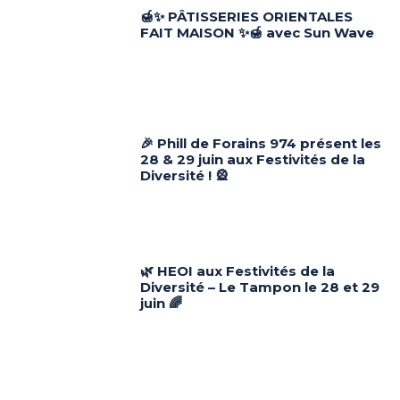
🍯✨ PÂTISSERIES ORIENTALES
FAIT MAISON ✨🍯 avec Sun Wave
🎉 Phill de Forains 974 présent les
28 & 29 juin aux Festivités de la
Diversité ! 🎡
🌿 HEOI aux Festivités de la
Diversité – Le Tampon le 28 et 29
juin 🌈