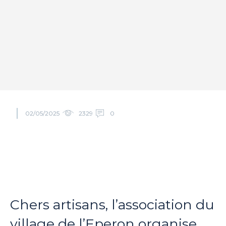
02/05/2025
2329
0
Chers artisans, l’association du
village de l’Eperon organise