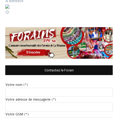
A bientôt
Contactez le Forain
Votre nom (*)
Votre adresse de messagerie (*)
Votre GSM (*)