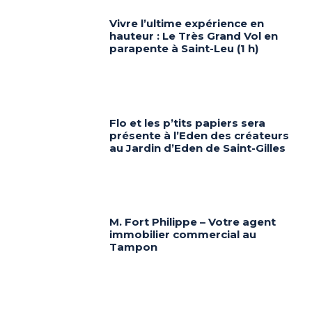
Vivre l’ultime expérience en
hauteur : Le Très Grand Vol en
parapente à Saint-Leu (1 h)
Flo et les p’tits papiers sera
présente à l’Eden des créateurs
au Jardin d’Eden de Saint-Gilles
M. Fort Philippe – Votre agent
immobilier commercial au
Tampon