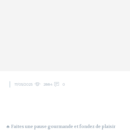
17/05/2025
2884
0
🔥 Faites une pause gourmande et fondez de plaisir