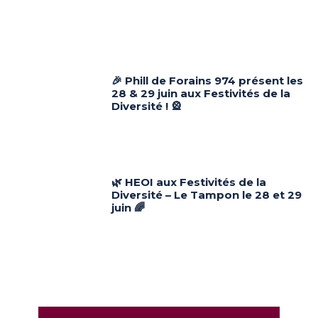
🎉 Phill de Forains 974 présent les
28 & 29 juin aux Festivités de la
Diversité ! 🎡
🌿 HEOI aux Festivités de la
Diversité – Le Tampon le 28 et 29
juin 🌈