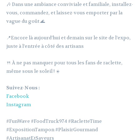
🎶 Dans une ambiance conviviale et familiale, installez-
vous, commandez, et laissez-vous emporter par la
vague du goût 🌊
📍Encore là aujourd’hui et demain sur le site de l’expo,
juste à l’entrée à côté des artisans
🍴 À ne pas manquer pour tous les fans de raclette,
même sous le soleil ! ☀️
Suivez-Nous :
Facebook
Instagram
#FunWave #FoodTruck974 #RacletteTime
#ExpositionTampon #PlaisirGourmand
#ArtisanatEtSaveurs