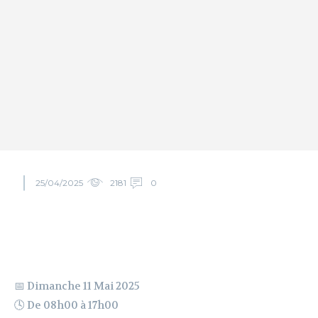
25/04/2025
2181
0
📅 Dimanche 11 Mai 2025
🕓 De 08h00 à 17h00