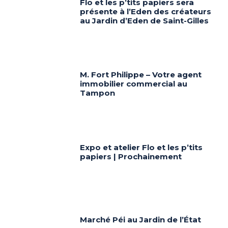
Flo et les p’tits papiers sera
présente à l’Eden des créateurs
au Jardin d’Eden de Saint-Gilles
M. Fort Philippe – Votre agent
immobilier commercial au
Tampon
Expo et atelier Flo et les p’tits
papiers | Prochainement
Marché Péi au Jardin de l’État