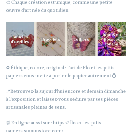
🎨 Chaque création est unique, comme une petite
œuvre d’art née du quotidien.
♻️ Éthique, coloré, original : l’art de Flo et les p’tits
papiers vous invite à porter le papier autrement 💍
📍Retrouvez-la aujourd’hui encore et demain dimanche
à l’exposition et laissez-vous séduire par ses pièces
artisanales pleines de sens.
🛒 En ligne aussi sur : https://flo-et-les-ptits-
papiers.sumupstore.com/