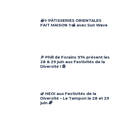
🍯✨ PÂTISSERIES ORIENTALES
FAIT MAISON ✨🍯 avec Sun Wave
🎉 Phill de Forains 974 présent les
28 & 29 juin aux Festivités de la
Diversité ! 🎡
🌿 HEOI aux Festivités de la
Diversité – Le Tampon le 28 et 29
juin 🌈