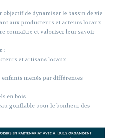
 objectif de dynamiser le bassin de vie
ant aux producteurs et acteurs locaux
re connaître et valoriser leur savoir-
 :
cteurs et artisans locaux
es enfants menés par différentes
els en bois
teau gonflable pour le bonheur des