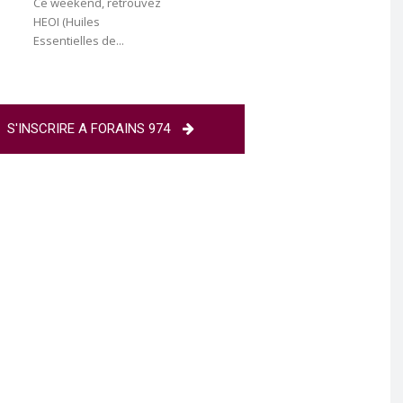
Ce weekend, retrouvez
HEOI (Huiles
Essentielles de...
S'INSCRIRE A FORAINS 974