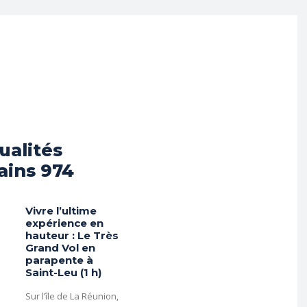
ualités
ains 974
Vivre l’ultime
expérience en
hauteur : Le Très
Grand Vol en
parapente à
Saint-Leu (1 h)
Sur l’île de La Réunion,