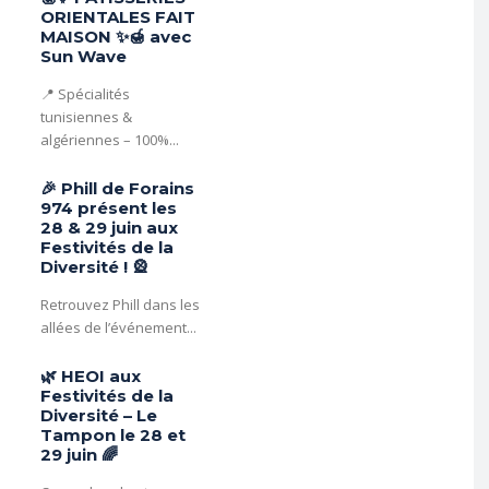
ORIENTALES FAIT
MAISON ✨🍯 avec
Sun Wave
📍 Spécialités
tunisiennes &
algériennes – 100%...
🎉 Phill de Forains
974 présent les
28 & 29 juin aux
Festivités de la
Diversité ! 🎡
Retrouvez Phill dans les
allées de l’événement...
🌿 HEOI aux
Festivités de la
Diversité – Le
Tampon le 28 et
29 juin 🌈