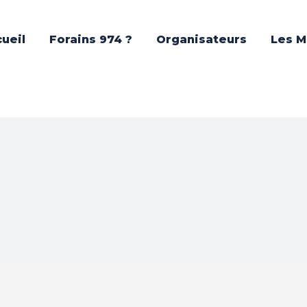
ueil
Forains 974 ?
Organisateurs
Les M