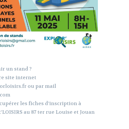
ir un stand ?
e site internet
rloisirs.fr ou par mail
.com
upérer les fiches d’inscription à
’LOISIRS au 87 ter rue Louise et Jouan