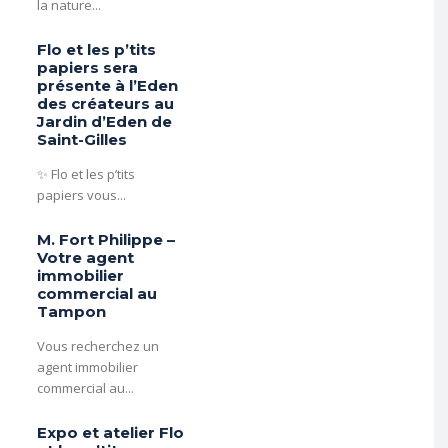
la nature...
Flo et les p’tits
papiers sera
présente à l’Eden
des créateurs au
Jardin d’Eden de
Saint-Gilles
✨ Flo et les p’tits
papiers vous...
M. Fort Philippe –
Votre agent
immobilier
commercial au
Tampon
Vous recherchez un
agent immobilier
commercial au...
Expo et atelier Flo