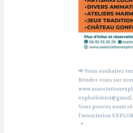
📢 Vous souhaitez ten
Rendez-vous sur notr
www.associationexplo
explorloisirs@gmail
Vous pouvez aussi réc
l’association EXPLOR
📍