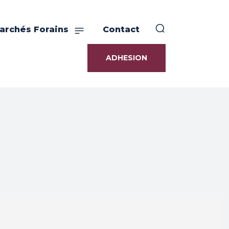
archés Forains
Contact
ADHESION